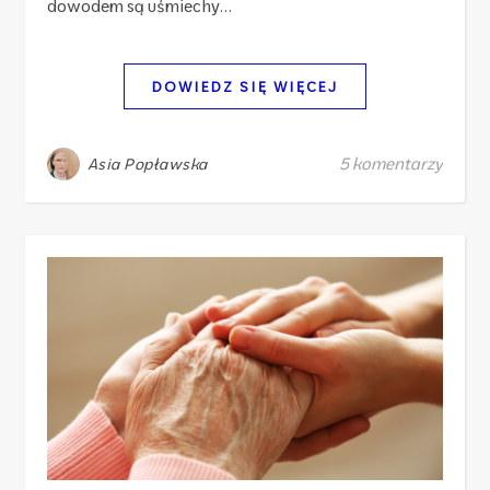
dowodem są uśmiechy…
DOWIEDZ SIĘ WIĘCEJ
5 komentarzy
Asia Popławska