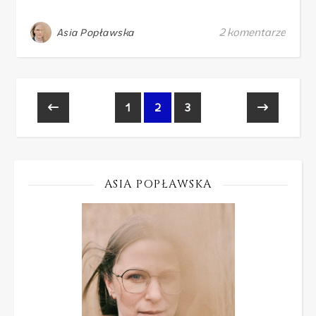
2 komentarze
Asia Popławska
1
2
3
ASIA POPŁAWSKA