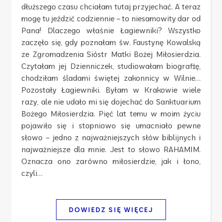
dłuższego czasu chciałam tutaj przyjechać. A teraz
mogę tu jeździć codziennie – to niesamowity dar od
Pana! Dlaczego właśnie Łagiewniki? Wszystko
zaczęło się, gdy poznałam św. Faustynę Kowalską
ze Zgromadzenia Sióstr Matki Bożej Miłosierdzia.
Czytałam jej Dzienniczek, studiowałam biografię,
chodziłam śladami świętej zakonnicy w Wilnie…
Pozostały Łagiewniki. Byłam w Krakowie wiele
razy, ale nie udało mi się dojechać do Sanktuarium
Bożego Miłosierdzia. Pięć lat temu w moim życiu
pojawiło się i stopniowo się umacniało pewne
słowo – jedno z najważniejszych słów biblijnych i
najważniejsze dla mnie. Jest to słowo RAHAMIM.
Oznacza ono zarówno miłosierdzie, jak i łono,
czyli…
DOWIEDZ SIĘ WIĘCEJ