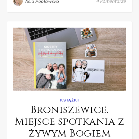
4 komentarze
Asia Popławska
KSIĄŻKI
Broniszewice.
Miejsce spotkania z
żywym Bogiem