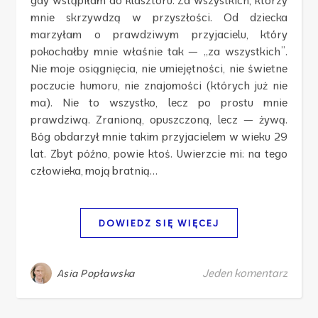
gdy wstąpiłam do klasztoru. Za wszystkich, którzy
mnie skrzywdzą w przyszłości. Od dziecka
marzyłam o prawdziwym przyjacielu, który
pokochałby mnie właśnie tak — „za wszystkich”.
Nie moje osiągnięcia, nie umiejętności, nie świetne
poczucie humoru, nie znajomości (których już nie
ma). Nie to wszystko, lecz po prostu mnie
prawdziwą. Zranioną, opuszczoną, lecz — żywą.
Bóg obdarzył mnie takim przyjacielem w wieku 29
lat. Zbyt późno, powie ktoś. Uwierzcie mi: na tego
człowieka, moją bratnią…
DOWIEDZ SIĘ WIĘCEJ
Jeden komentarz
Asia Popławska