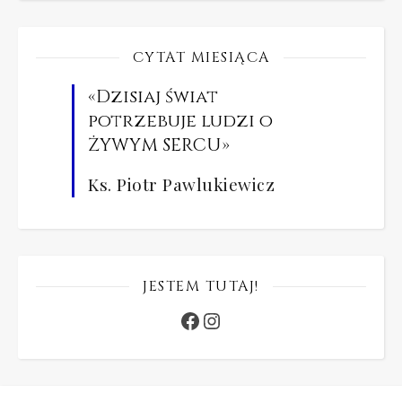
CYTAT MIESIĄCA
«Dzisiaj świat
potrzebuje ludzi o
ŻYWYM SERCU»
Ks. Piotr Pawlukiewicz
JESTEM TUTAJ!
Facebook
Instagram