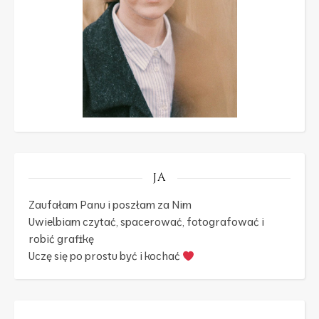
JA
Zaufałam Panu i poszłam za Nim
Uwielbiam czytać, spacerować, fotografować i
robić grafikę
Uczę się po prostu być i kochać