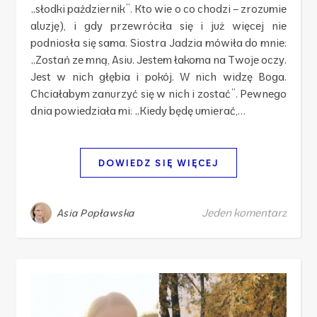
„słodki październik”. Kto wie o co chodzi – zrozumie
aluzję), i gdy przewróciła się i już więcej nie
podniosła się sama. Siostra Jadzia mówiła do mnie:
„Zostań ze mną, Asiu. Jestem łakoma na Twoje oczy.
Jest w nich głębia i pokój. W nich widzę Boga.
Chciałabym zanurzyć się w nich i zostać”. Pewnego
dnia powiedziała mi: „Kiedy będę umierać,…
DOWIEDZ SIĘ WIĘCEJ
Jeden komentarz
Asia Popławska