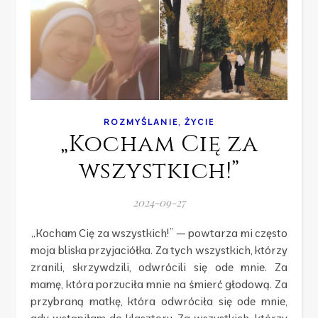
,
ROZMYŚLANIE
ŻYCIE
„Kocham Cię za
wszystkich!”
2024-09-27
„Kocham Cię za wszystkich!” — powtarza mi często
moja bliska przyjaciółka. Za tych wszystkich, którzy
zranili, skrzywdzili, odwrócili się ode mnie. Za
mamę, która porzuciła mnie na śmierć głodową. Za
przybraną matkę, która odwróciła się ode mnie,