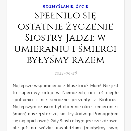
,
ROZMYŚLANIE
ŻYCIE
Spełniło się
ostatnie życzenie
Siostry Jadzi: w
umieraniu i śmierci
byłyśmy razem
2024-09-28
Najlepsze wspomnienia z klasztoru? Mam! Nie jest
to superowy urlop w Niemczech, ani też ciepłe
spotkania i nie smaczne prezenty z Białorusi.
Najlepszym czasem był dla mnie okres umieranie i
śmierć naszej starszej siostry Jadwigi. Pomagałam
się nią opiekować. Gdy Siostra była jeszcze zdrowa,
ale już na wózku inwalidzkim (miałyśmy swój